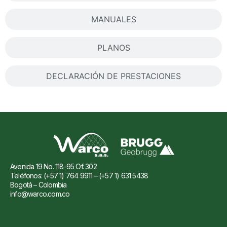
MANUALES
PLANOS
DECLARACIÓN DE PRESTACIONES
Avenida 19 No. 118-95 Of. 302
Teléfonos: (+57 1) 764 9911 – (+57 1) 631 5438
Bogotá – Colombia
info@warco.com.co