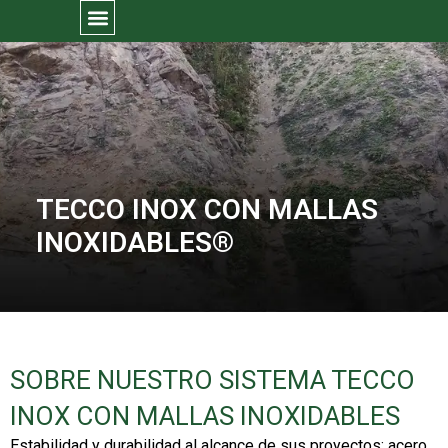
TECCO INOX CON MALLAS
INOXIDABLES®
SOBRE NUESTRO SISTEMA TECCO
INOX CON MALLAS INOXIDABLES
Estabilidad y durabilidad al alcance de sus proyectos:
acero