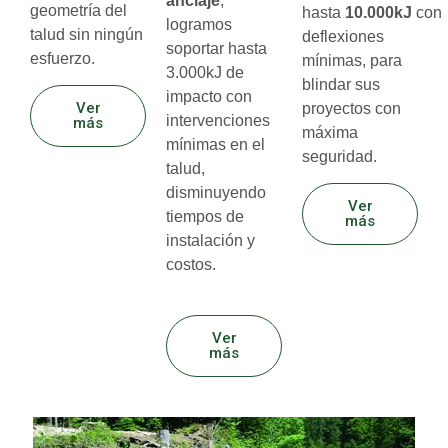
anclaje
,
geometría del
hasta
10.000kJ
con
logramos
talud sin ningún
deflexiones
soportar hasta
esfuerzo.
mínimas, para
3.000kJ de
blindar sus
impacto con
Ver
proyectos con
intervenciones
más
máxima
mínimas en el
seguridad.
talud,
disminuyendo
Ver
tiempos de
más
instalación y
costos.
Ver
más