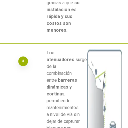
gracias a que
su
instalación es
rápida y sus
costos son
menores.
Los
atenuadores
surgen
de la
combinación
entre
barreras
dinámicas y
cortinas
,
permitiendo
mantenimientos
a nivel de vía sin
dejar de capturar