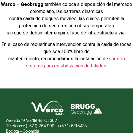
Warco – Geobrugg
también coloca a disposición del mercado
colombiano, las barreras dinámicas
contra caída de bloques móviles, las cuales permiten la
protección de sectores con obras temporales
sin que se deban interrumpir el uso de infraestructura vial.
En el caso de requerir una intervención contra la caída de rocas
que sea 100% libre de
mantenimiento, recomendamos la instalación de
nuestro
sistema para estabilización de taludes.
Avenida 19 No. 118-95 Of. 302
Teléfonos: (+57 1) 764 9911 – (+57 1) 631 5438
Bogotá – Colombia