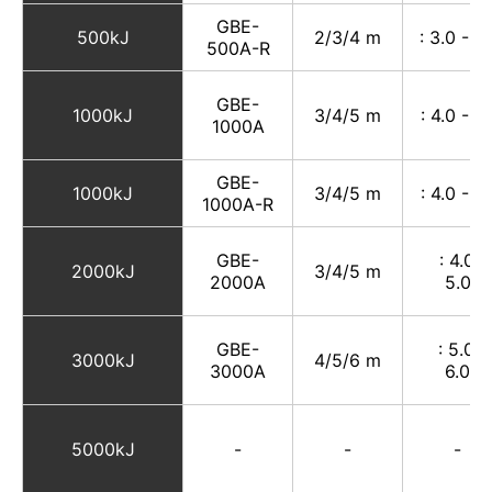
GBE-
500kJ
2/3/4 m
: 3.0 - 3
500A-R
GBE-
1000kJ
3/4/5 m
: 4.0 - 5
1000A
GBE-
1000kJ
3/4/5 m
: 4.0 - 5
1000A-R
GBE-
: 4.0 -
2000kJ
3/4/5 m
2000A
5.0
GBE-
: 5.0 -
3000kJ
4/5/6 m
3000A
6.0
5000kJ
-
-
-