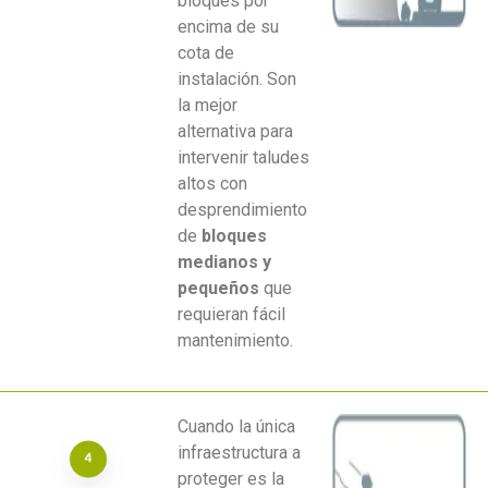
bloques por
encima de su
cota de
instalación. Son
la mejor
alternativa para
intervenir taludes
altos con
desprendimiento
de
bloques
medianos y
pequeños
que
requieran fácil
mantenimiento.
Cuando la única
infraestructura a
proteger es la