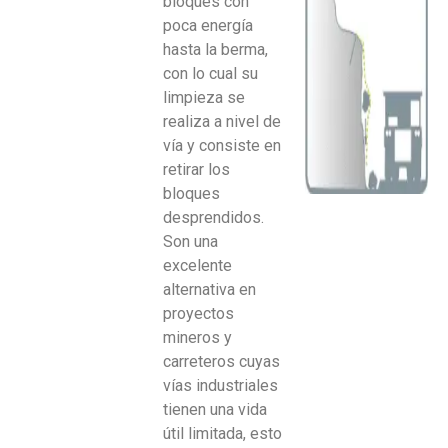
bloques con
poca energía
hasta la berma,
con lo cual su
limpieza se
realiza a nivel de
vía y consiste en
retirar los
bloques
desprendidos.
Son una
excelente
alternativa en
proyectos
mineros y
carreteros cuyas
vías industriales
tienen una vida
útil limitada, esto