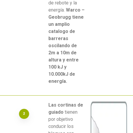
de rebote y la
energía.
Warco –
Geobrugg tiene
un amplio
catalogo de
barreras
oscilando de
2m a 10m de
altura y entre
100 kJ y
10.000kJ de
energía.
Las cortinas de
guiado
tienen
por objetivo
conducir los