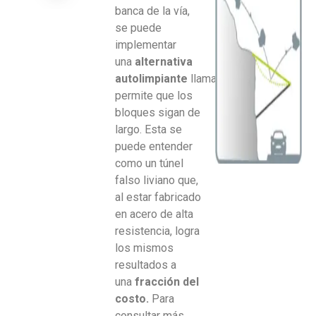
banca de la vía,
se puede
implementar
una
alternativa
autolimpiante
llamada
Canopy
que
permite que los
bloques sigan de
largo. Esta se
puede entender
como un túnel
falso liviano que,
al estar fabricado
en acero de alta
resistencia, logra
los mismos
resultados a
una
fracción del
costo.
Para
consultar más