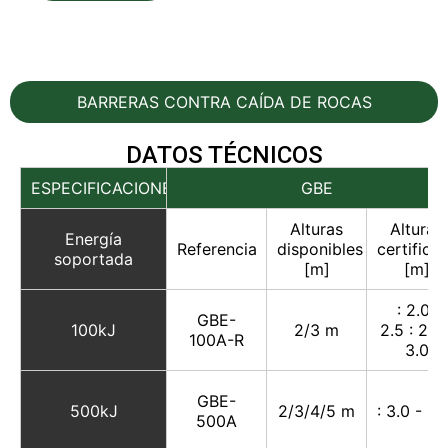
BARRERAS CONTRA CAÍDA DE ROCAS
DATOS TÉCNICOS
ESPECIFICACIONES
GBE
Alturas
Alturas
Energía
Referencia
disponibles
certifica
soportada
[m]
[m]
: 2.0 -
GBE-
100kJ
2/3 m
2.5 : 2.0 
100A-R
3.0
GBE-
500kJ
2/3/4/5 m
: 3.0 - 3
500A