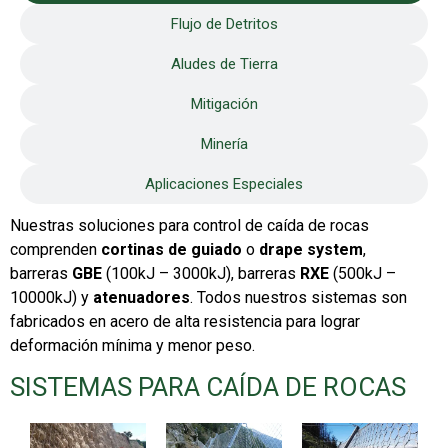
Flujo de Detritos
Aludes de Tierra
Mitigación
Minería
Aplicaciones Especiales
Nuestras soluciones para control de caída de rocas
comprenden
cortinas de guiado
o
drape system
,
barreras
GBE
(100kJ – 3000kJ), barreras
RXE
(500kJ –
10000kJ) y
atenuadores
. Todos nuestros sistemas son
fabricados en acero de alta resistencia para lograr
deformación mínima y menor peso.
SISTEMAS PARA CAÍDA DE ROCAS