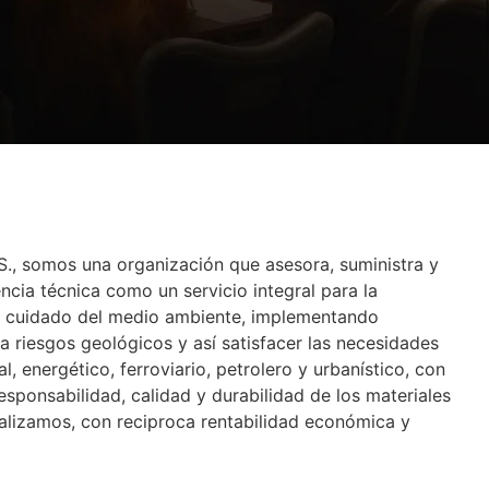
., somos una organización que asesora, suministra y
encia técnica como un servicio integral para la
y cuidado del medio ambiente, implementando
a riesgos geológicos y así satisfacer las necesidades
al, energético, ferroviario, petrolero y urbanístico, con
responsabilidad, calidad y durabilidad de los materiales
lizamos, con reciproca rentabilidad económica y