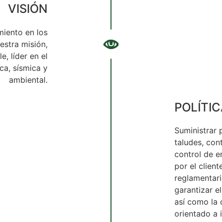
VISIÓN
miento en los
estra misión,
, líder en el
ca, sísmica y
ambiental.
POLÍTIC
Suministrar 
taludes, cont
control de e
por el clien
reglamentari
garantizar e
así como la
orientado a 