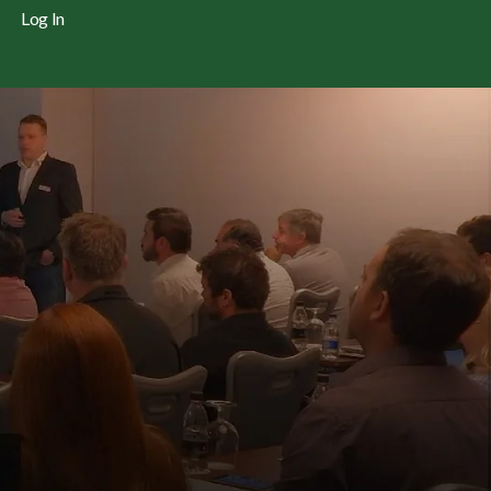
Log In