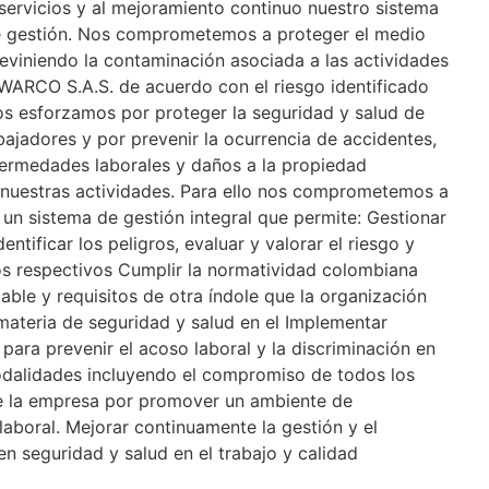
servicios y al mejoramiento continuo nuestro sistema
e gestión. Nos comprometemos a proteger el medio
eviniendo la contaminación asociada a las actividades
WARCO S.A.S. de acuerdo con el riesgo identificado
s esforzamos por proteger la seguridad y salud de
bajadores y por prevenir la ocurrencia de accidentes,
fermedades laborales y daños a la propiedad
 nuestras actividades. Para ello nos comprometemos a
un sistema de gestión integral que permite: Gestionar
dentificar los peligros, evaluar y valorar el riesgo y
os respectivos Cumplir la normatividad colombiana
cable y requisitos de otra índole que la organización
materia de seguridad y salud en el Implementar
ara prevenir el acoso laboral y la discriminación en
odalidades incluyendo el compromiso de todos los
 la empresa por promover un ambiente de
laboral. Mejorar continuamente la gestión y el
 seguridad y salud en el trabajo y calidad