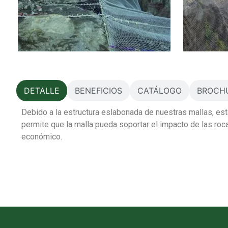
DETALLE
BENEFICIOS
CATÁLOGO
BROCH
Debido a la estructura eslabonada de nuestras mallas, es
permite que la malla pueda soportar el impacto de las r
económico.