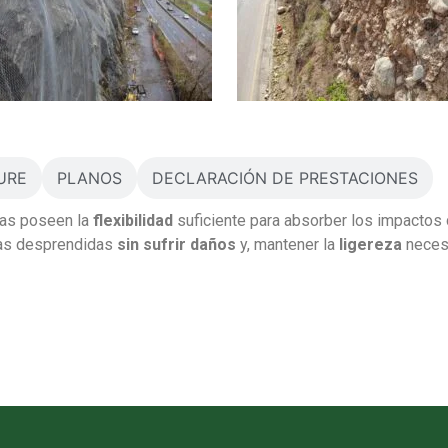
URE
PLANOS
DECLARACIÓN DE PRESTACIONES
tas poseen la
flexibilidad
suficiente para absorber los impactos 
ocas desprendidas
sin sufrir daños
y, mantener la
ligereza
necesa