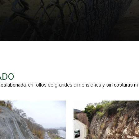
ADO
a
eslabonada
, en rollos de grandes dimensiones y
sin costuras ni