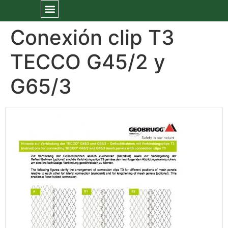
Conexión clip T3
TECCO G45/2 y
G65/3