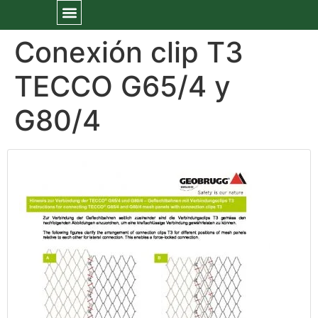
Conexión clip T3
TECCO G65/4 y
G80/4