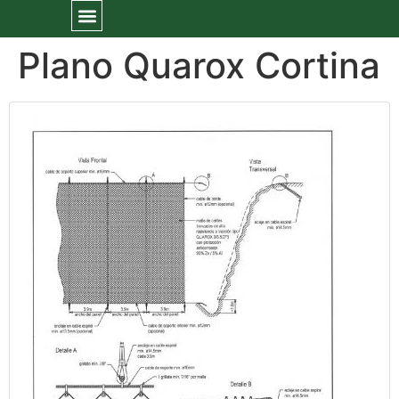
Plano Quarox Cortina