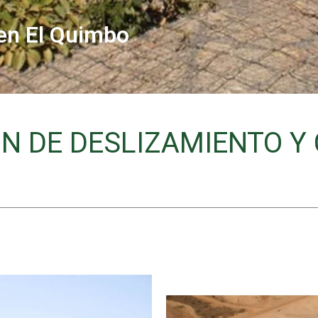
 en El Quimbo
 DE DESLIZAMIENTO Y 