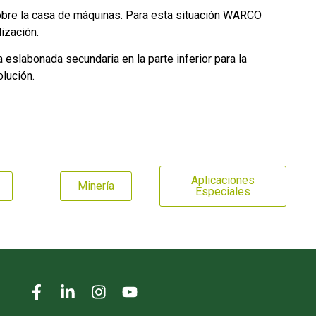
sobre la casa de máquinas. Para esta situación WARCO
ización.
slabonada secundaria en la parte inferior para la
lución.
Aplicaciones
Minería
Especiales