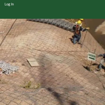
Log In