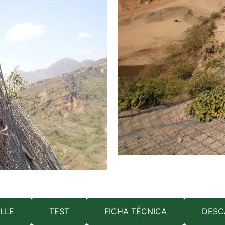
LLE
TEST
FICHA TÉCNICA
DESC