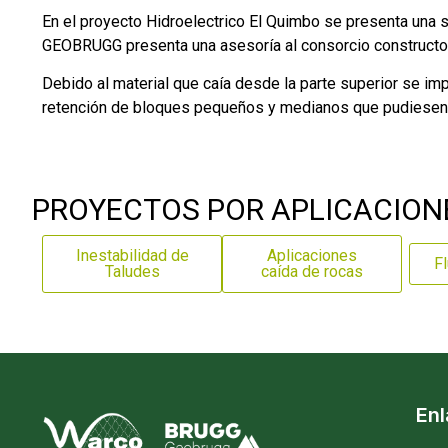
En el proyecto Hidroelectrico El Quimbo se presenta una 
GEOBRUGG presenta una asesoría al consorcio constructor,
Debido al material que caía desde la parte superior se i
retención de bloques pequeños y medianos que pudiesen filt
PROYECTOS POR APLICACION
Inestabilidad de
Aplicaciones
Fl
Taludes
caída de rocas
En