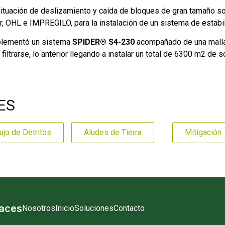
situación de deslizamiento y caída de bloques de gran tamaño 
 OHL e IMPREGILO, para la instalación de un sistema de estabil
mplementó un sistema
SPIDER® S4-230
acompañado de una malla e
rarse, lo anterior llegando a instalar un total de 6300 m2 de so
ES
ujo de Detritos
Aludes de Tierra
Mitigación
laces
Nosotros
Inicio
Soluciones
Contacto