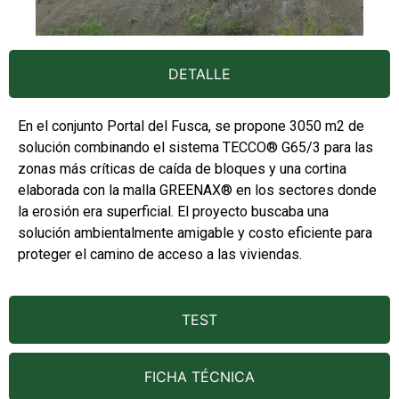
DETALLE
En el conjunto Portal del Fusca, se propone 3050 m2 de
solución combinando el sistema TECCO® G65/3 para las
zonas más críticas de caída de bloques y una cortina
elaborada con la malla GREENAX® en los sectores donde
la erosión era superficial. El proyecto buscaba una
solución ambientalmente amigable y costo eficiente para
proteger el camino de acceso a las viviendas.
TEST
FICHA TÉCNICA