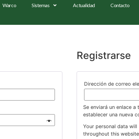
Warco
Sistemas
Actualidad
Contacto
Registrarse
Dirección de correo el
Se enviará un enlace a 
establecer una nueva c
Your personal data will
throughout this websit