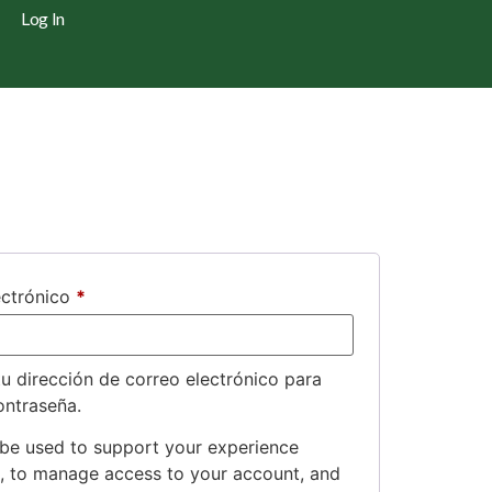
Log In
ectrónico
*
tu dirección de correo electrónico para
ontraseña.
 be used to support your experience
e, to manage access to your account, and