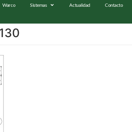
Warco
Sistemas
Actualidad
Contacto
-130