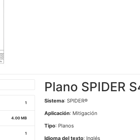
Plano SPIDER S
Sistema
: SPIDER®
1
Aplicación
: Mitigación
4.00 MB
Tipo
: Planos
1
Idioma del texto
: Inglés