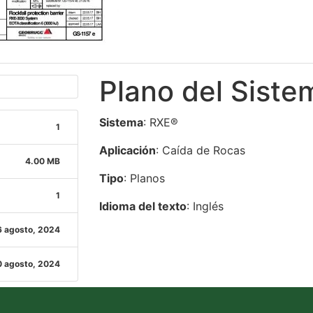
Plano del Sist
Sistema
: RXE®
1
Aplicación
: Caída de Rocas
4.00 MB
Tipo
: Planos
1
Idioma del texto
: Inglés
6 agosto, 2024
 agosto, 2024