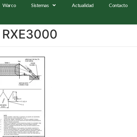
Warco
Sistemas
Actualidad
Contacto
a RXE3000