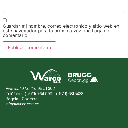
Guardar mi nombre, correo electrónico y sitio web en
este navegador para la próxima vez que haga un
comentario.
Avenida 19 No. 118-95 Of. 302
Teléfonos: (+57 1) 764 9911 – (+57 1) 631 5438
Bogotá – Colombia
info@warco.com.co