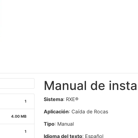
Manual de inst
Sistema
: RXE®
1
Aplicación
: Caída de Rocas
4.00 MB
Tipo
: Manual
1
Idioma del texto
: Español