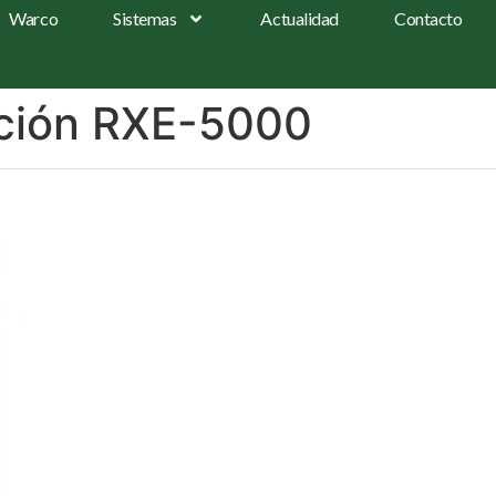
Warco
Sistemas
Actualidad
Contacto
ación RXE-5000