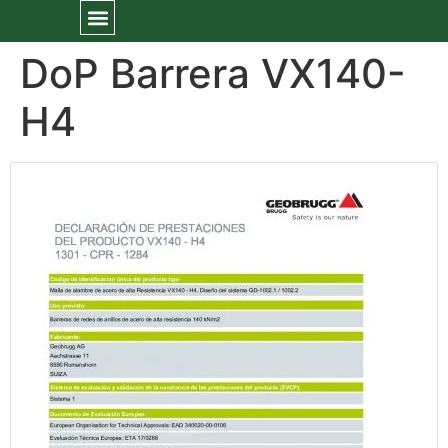
DoP Barrera VX140-
H4