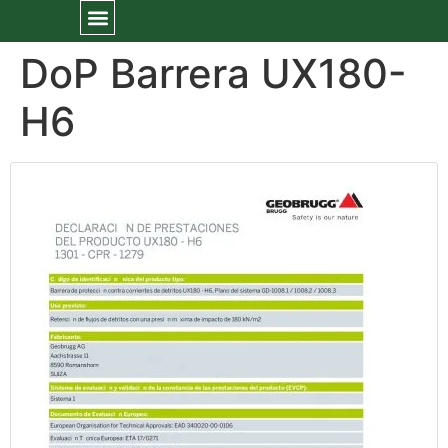
DoP Barrera UX180-
H6