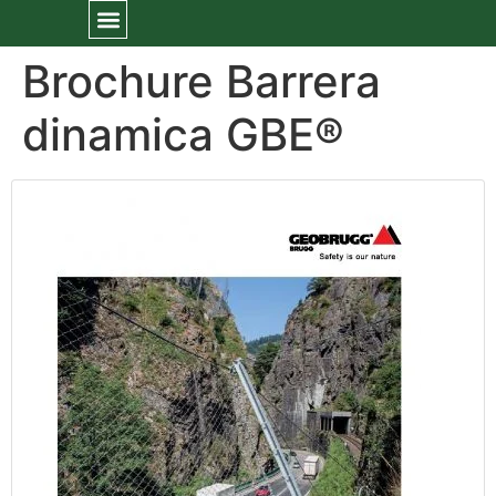
Brochure Barrera
dinamica GBE®