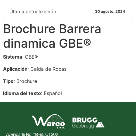
Última actualización
30 agosto, 2024
Brochure Barrera
dinamica GBE®
Sistema
: GBE®
Aplicación
: Caída de Rocas
Tipo
: Brochure
Idioma del texto
: Español
Avenida 19 No. 118-95 Of. 302