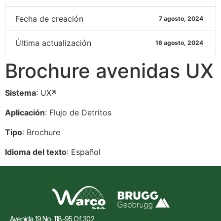
Fecha de creación
7 agosto, 2024
Última actualización
16 agosto, 2024
Brochure avenidas UX
Sistema
: UX®
Aplicación
: Flujo de Detritos
Tipo
: Brochure
Idioma del texto
: Español
Avenida 19 No. 118-95 Of. 302