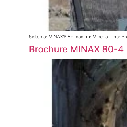
Sistema: MINAX® Aplicación: Minería Tipo: Br
Brochure MINAX 80-4