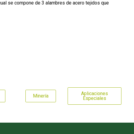
 cual se compone de 3 alambres de acero tejidos que
Aplicaciones
Minería
Especiales