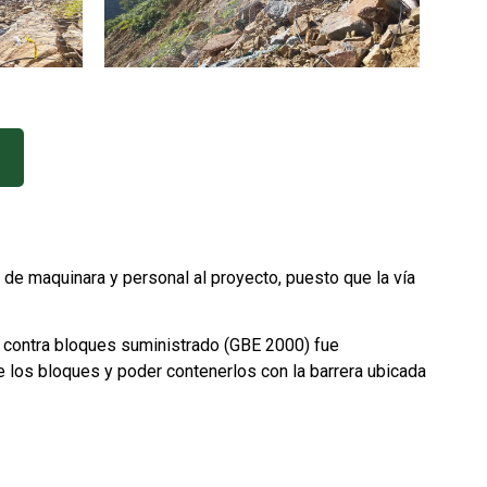
o de maquinara y personal al proyecto, puesto que la vía
ída contra bloques suministrado (GBE 2000) fue
e los bloques y poder contenerlos con la barrera ubicada