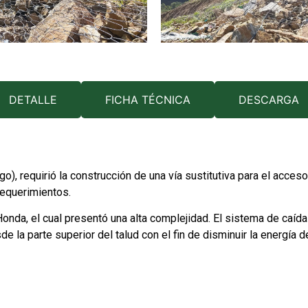
DETALLE
FICHA TÉCNICA
DESCARGA
o), requirió la construcción de una vía sustitutiva para el acces
equerimientos.
la Honda, el cual presentó una alta complejidad. El sistema de ca
la parte superior del talud con el fin de disminuir la energía d