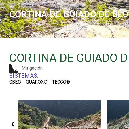
CORTINA DE GUIADO DE BLO
CORTINA DE GUIADO 
Mitigación
SISTEMAS:
GBE®
QUAROX®
TECCO®