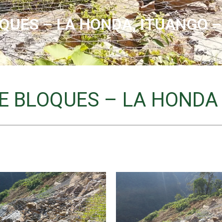
QUES – LA HONDA, ITUANGO 
DE BLOQUES – LA HONDA