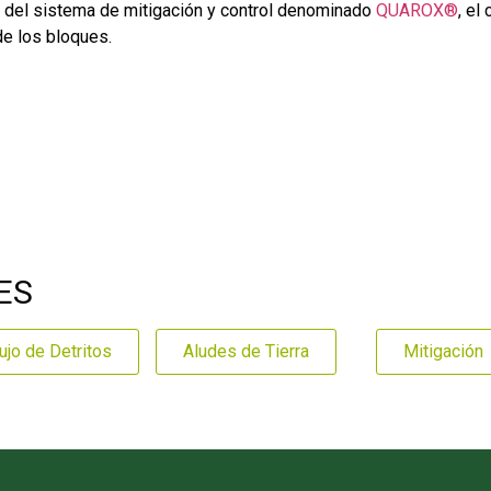
2 del sistema de mitigación y control denominado
QUAROX®
, el
de los bloques.
ES
ujo de Detritos
Aludes de Tierra
Mitigación