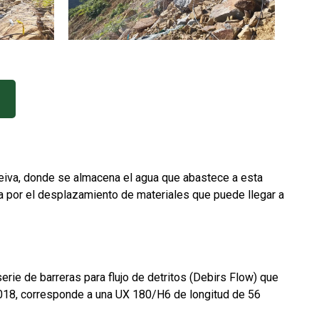
 Neiva, donde se almacena el agua que abastece a esta
a por el desplazamiento de materiales que puede llegar a
ie de barreras para flujo de detritos (Debirs Flow) que
 2018, corresponde a una UX 180/H6 de longitud de 56