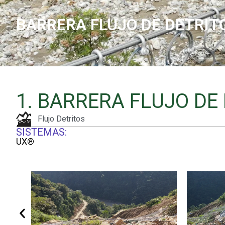
BARRERA FLUJO DE DETRITOS
1. BARRERA FLUJO DE 
Flujo Detritos
SISTEMAS:
UX®