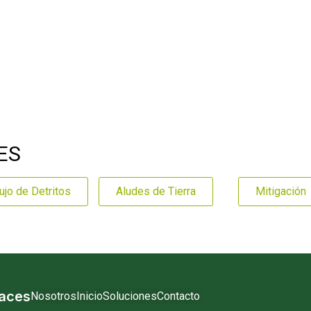
ES
ujo de Detritos
Aludes de Tierra
Mitigación
laces
Nosotros
Inicio
Soluciones
Contacto