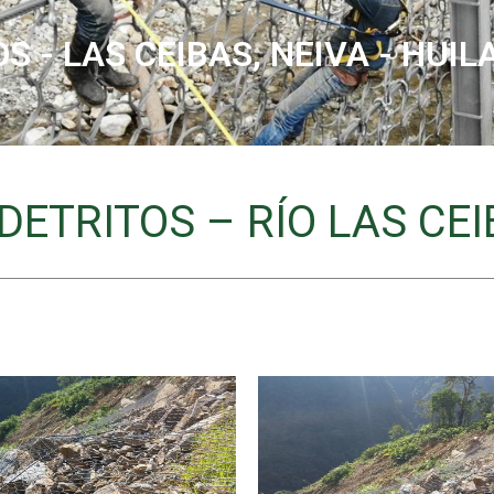
 - LAS CEIBAS, NEIVA - HUIL
DETRITOS – RÍO LAS CEI