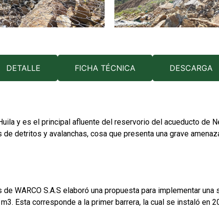
DETALLE
FICHA TÉCNICA
DESCARGA
Huila y es el principal afluente del reservorio del acueducto de
os de detritos y avalanchas, cosa que presenta una grave amenaz
s de WARCO S.A.S elaboró una propuesta para implementar una ser
m3. Esta corresponde a la primer barrera, la cual se instaló en