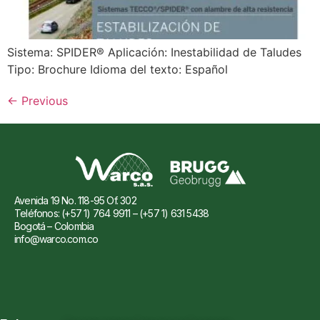
Sistema: SPIDER® Aplicación: Inestabilidad de Taludes
Tipo: Brochure Idioma del texto: Español
←
Previous
Avenida 19 No. 118-95 Of. 302
Teléfonos: (+57 1) 764 9911 – (+57 1) 631 5438
Bogotá – Colombia
info@warco.com.co