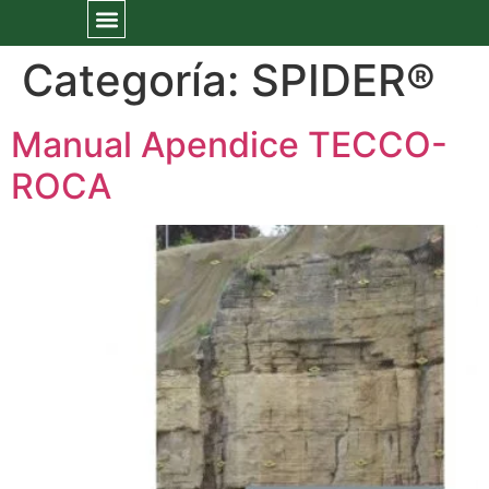
Categoría:
SPIDER®
Manual Apendice TECCO-
ROCA